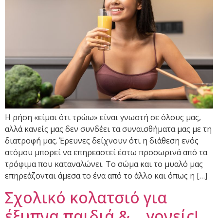
Η ρήση «είμαι ότι τρώω» είναι γνωστή σε όλους μας,
αλλά κανείς μας δεν συνδέει τα συναισθήματα μας με τη
διατροφή μας. Έρευνες δείχνουν ότι η διάθεση ενός
ατόμου μπορεί να επηρεαστεί έστω προσωρινά από τα
τρόφιμα που καταναλώνει. Το σώμα και το μυαλό μας
επηρεάζονται άμεσα το ένα από το άλλο και όπως η […]
Σχολικό κολατσιό για
έξυπνα παιδιά &… γονείς!