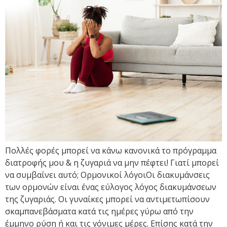
Πολλές φορές μπορεί να κάνω κανονικά το πρόγραμμα
διατροφής μου & η ζυγαριά να μην πέφτει! Γιατί μπορεί
να συμβαίνει αυτό; Ορμονικοί λόγοιΟι διακυμάνσεις
των ορμονών είναι ένας εύλογος λόγος διακυμάνσεων
της ζυγαριάς. Οι γυναίκες μπορεί να αντιμετωπίσουν
σκαμπανεβάσματα κατά τις ημέρες γύρω από την
έμμηνο ρύση ή και τις γόνιμες μέρες. Επίσης κατά την