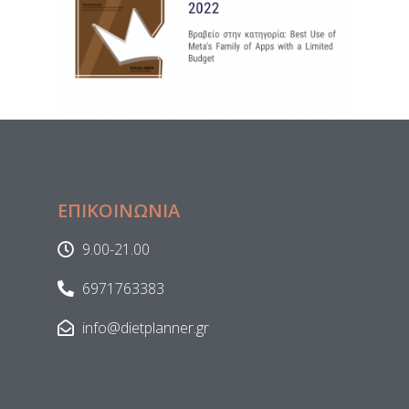
ΕΠΙΚΟΙΝΩΝΙΑ
9.00-21.00
6971763383
info@dietplanner.gr