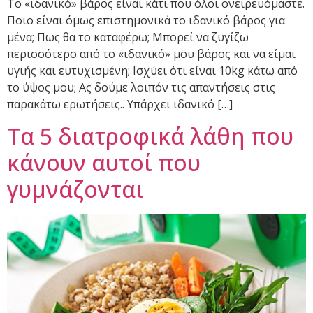
Το «ιδανικό» βάρος είναι κάτι που όλοι ονειρευόμαστε.
Ποιο είναι όμως επιστημονικά το ιδανικό βάρος για
μένα; Πως θα το καταφέρω; Μπορεί να ζυγίζω
περισσότερο από το «ιδανικό» μου βάρος και να είμαι
υγιής και ευτυχισμένη; Ισχύει ότι είναι 10kg κάτω από
το ύψος μου; Ας δούμε λοιπόν τις απαντήσεις στις
παρακάτω ερωτήσεις.. Υπάρχει ιδανικό […]
Τα 5 διατροφικά λάθη που
κάνουν αυτοί που
γυμνάζονται