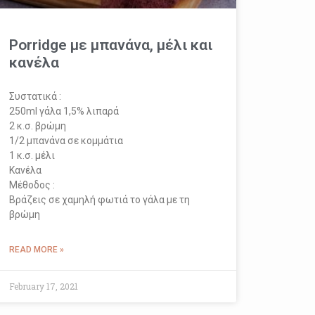
Porridge με μπανάνα, μέλι και
κανέλα
Συστατικά :
250ml γάλα 1,5% λιπαρά
2 κ.σ. βρώμη
1/2 μπανάνα σε κομμάτια
1 κ.σ. μέλι
Κανέλα
Μέθοδος :
Βράζεις σε χαμηλή φωτιά το γάλα με τη
βρώμη
READ MORE »
February 17, 2021