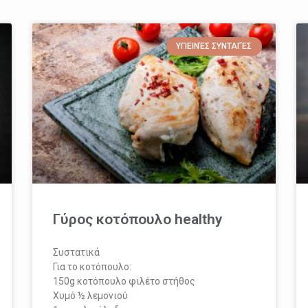
ΥΓΙΕΙΝΈΣ ΣΥΝΤΑΓΈΣ
Γύρος κοτόπουλο healthy
Συστατικά
Για το κοτόπουλο:
150g κοτόπουλο φιλέτο στήθος
Χυμό ½ λεμονιού