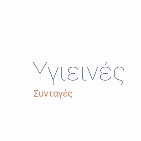
Υγιεινές
Συνταγές