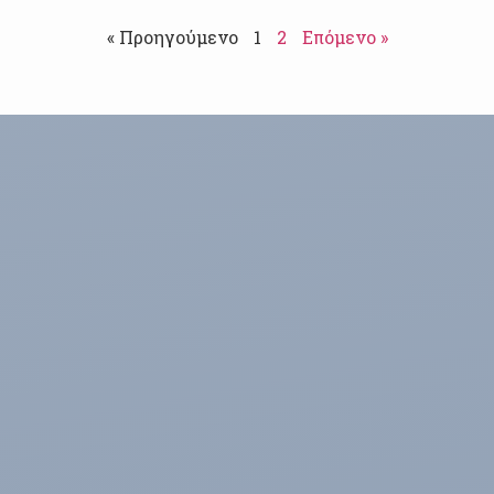
« Προηγούμενο
1
2
Επόμενο »