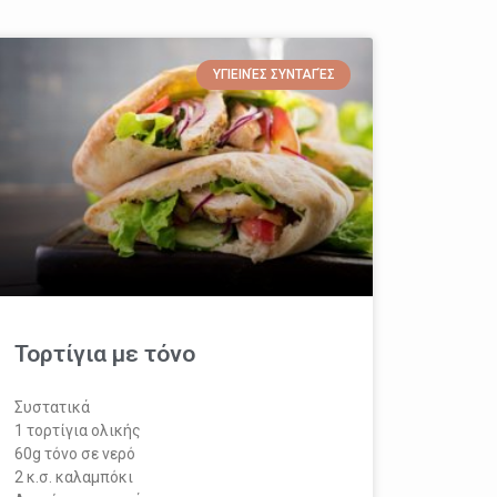
ΥΓΙΕΙΝΈΣ ΣΥΝΤΑΓΈΣ
Τορτίγια με τόνο
Συστατικά
1 τορτίγια ολικής
60g τόνο σε νερό
2 κ.σ. καλαμπόκι