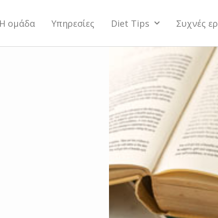
Η ομάδα
Υπηρεσίες
Diet Tips
Συχνές ε