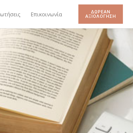
ΔΩΡΕΑΝ
ρωτήσεις
Επικοινωνία
ΑΞΙΟΛΟΓΗΣΗ