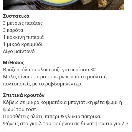
Συστατικά
3 μέτριες πατάτες
3 καρότα
1 κόκκινη πιπεριά
1 μικρό κρεμμύδι
Λίγο μαϊντανό
Μέθοδος
Βράζεις όλα τα υλικά μαζί για περίπου 30’.
Μόλις είναι έτοιμο το περνάς από το μούλτι ή
πολτοποιείς με το ραβδομπλέντερ.
Σπιτικά κρουτόν
Κόβεις σε μικρά κομματάκια μπαγιάτικη φέτα ψωμί ή
ψωμί του τοστ.
Προσθέτεις αλάτι, πιπέρι & γλυκιά πάπρικα.
Ψήνεις στο γκριλ του φούρνου σε δυνατή φωτιά για 2-3
´.